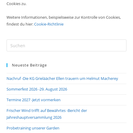
Cookies zu.
Weitere Informationen, beispielsweise zur Kontrolle von Cookies,
findest du hier:
Cookie-Richtlinie
Pre
Es
to
Neueste Beiträge
clo
the
Nachruf -Die KG Grieläächer Ellen trauern um Helmut Macherey
sea
pan
Sommerfest 2026 -29. August 2026
Termine 2027 -Jetzt vormerken
Frischer Wind trifft auf Bewährtes -Bericht der
Jahreshauptversammlung 2026
Probetraining unserer Garden