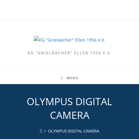
Zum
Inhalt
springen
KG "GRIELÄÄCHER" ELLEN 1956 E.V.
MENÜ
OLYMPUS DIGITAL
CAMERA
>
OLYMPUS DIGITAL CAMERA