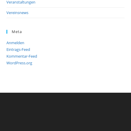
Veranstaltungen
Vereinsnews
Meta
Anmelden
Eintrags-Feed
Kommentar-Feed
WordPress.org