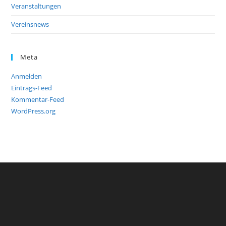
Veranstaltungen
Vereinsnews
Meta
Anmelden
Eintrags-Feed
Kommentar-Feed
WordPress.org