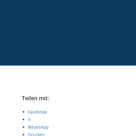
Teilen mit:
Facebook
X
WhatsApp
Drucken