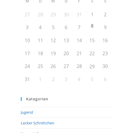
M
D
M
D
F
S
S
27
28
29
30
31
1
2
8
3
4
5
6
7
9
10
11
12
13
14
15
16
17
18
19
20
21
22
23
24
25
26
27
28
30
29
31
1
2
3
4
5
6
Kategorien
Jugend
Lecker Schnittchen