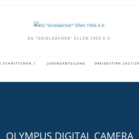
KG "GRIELÄÄCHER" ELLEN 1956 E.V.
R SCHNITTCHEN
JUGENDABTEILUNG
DREIGESTIRN 2021/2
OLYMPUS DIGITAL CAMERA