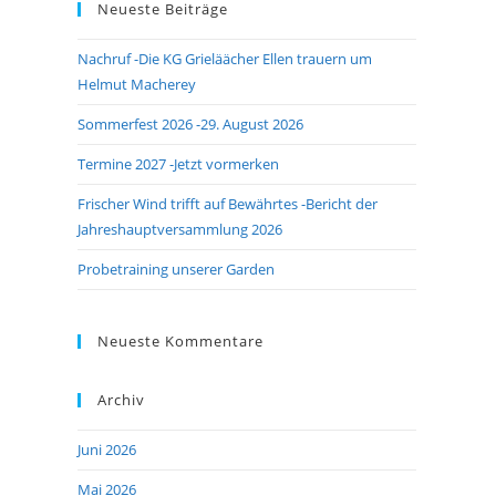
Neueste Beiträge
close
the
Nachruf -Die KG Grieläächer Ellen trauern um
search
Helmut Macherey
panel.
Sommerfest 2026 -29. August 2026
Termine 2027 -Jetzt vormerken
Frischer Wind trifft auf Bewährtes -Bericht der
Jahreshauptversammlung 2026
Probetraining unserer Garden
Neueste Kommentare
Archiv
Juni 2026
Mai 2026