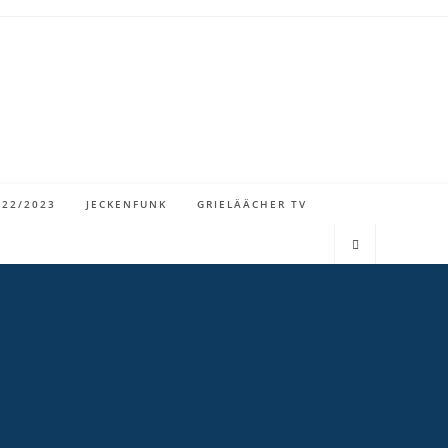
022/2023
JECKENFUNK
GRIELÄÄCHER TV