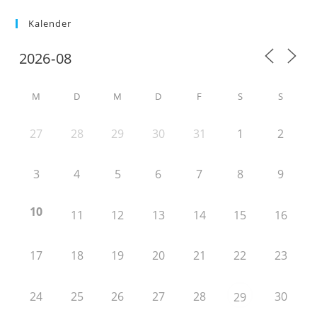
Kalender
M
D
M
D
F
S
S
27
28
29
30
31
1
2
3
4
5
6
7
8
9
10
11
12
13
14
15
16
17
18
19
20
21
22
23
24
25
26
27
28
30
29