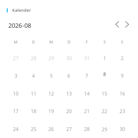
Kalender
M
D
M
D
F
S
S
27
28
29
30
31
1
2
8
3
4
5
6
7
9
10
11
12
13
14
15
16
17
18
19
20
21
22
23
24
25
26
27
28
30
29