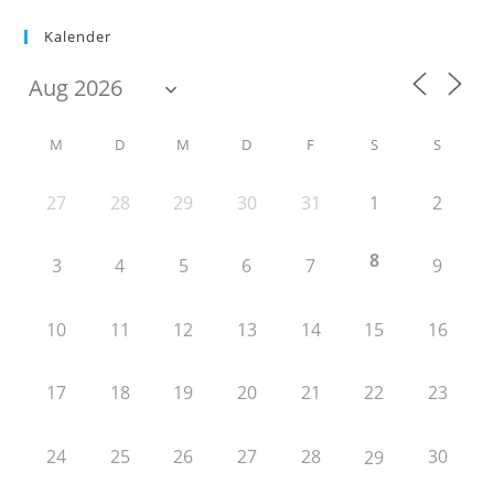
Kalender
M
D
M
D
F
S
S
27
28
29
30
31
1
2
8
3
4
5
6
7
9
10
11
12
13
14
15
16
17
18
19
20
21
22
23
24
25
26
27
28
30
29