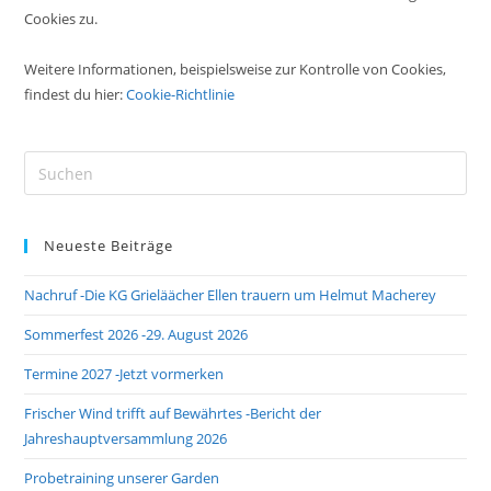
Cookies zu.
Weitere Informationen, beispielsweise zur Kontrolle von Cookies,
findest du hier:
Cookie-Richtlinie
Pre
Es
to
Neueste Beiträge
clo
the
Nachruf -Die KG Grieläächer Ellen trauern um Helmut Macherey
sea
pan
Sommerfest 2026 -29. August 2026
Termine 2027 -Jetzt vormerken
Frischer Wind trifft auf Bewährtes -Bericht der
Jahreshauptversammlung 2026
Probetraining unserer Garden