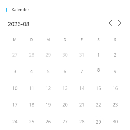
Kalender
M
D
M
D
F
S
S
27
28
29
30
31
1
2
8
3
4
5
6
7
9
10
11
12
13
14
15
16
17
18
19
20
21
22
23
24
25
26
27
28
30
29