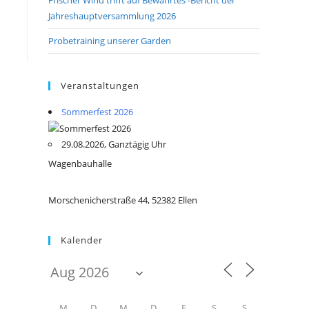
Jahreshauptversammlung 2026
Probetraining unserer Garden
Veranstaltungen
Sommerfest 2026
29.08.2026, Ganztägig Uhr
Wagenbauhalle
Morschenicherstraße 44, 52382 Ellen
Kalender
M
D
M
D
F
S
S