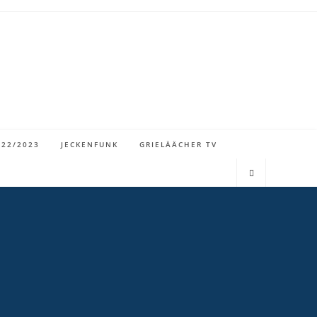
022/2023
JECKENFUNK
GRIELÄÄCHER TV