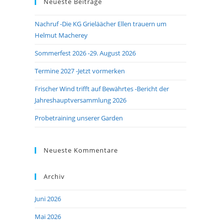
Neueste Beiträge
close
the
Nachruf -Die KG Grieläächer Ellen trauern um
search
Helmut Macherey
panel.
Sommerfest 2026 -29. August 2026
Termine 2027 -Jetzt vormerken
Frischer Wind trifft auf Bewährtes -Bericht der
Jahreshauptversammlung 2026
Probetraining unserer Garden
Neueste Kommentare
Archiv
Juni 2026
Mai 2026