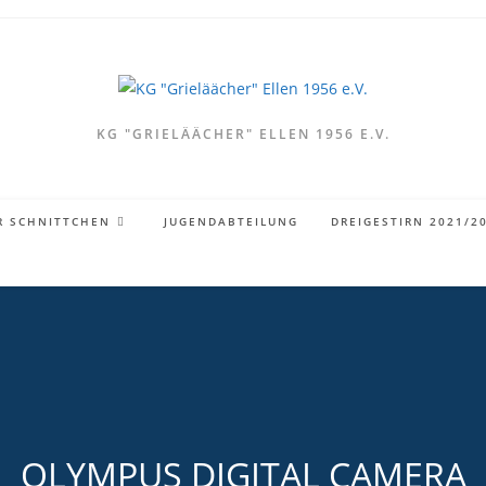
KG "GRIELÄÄCHER" ELLEN 1956 E.V.
R SCHNITTCHEN
JUGENDABTEILUNG
DREIGESTIRN 2021/2
OLYMPUS DIGITAL CAMERA