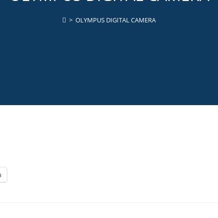
>
OLYMPUS DIGITAL CAMERA
n