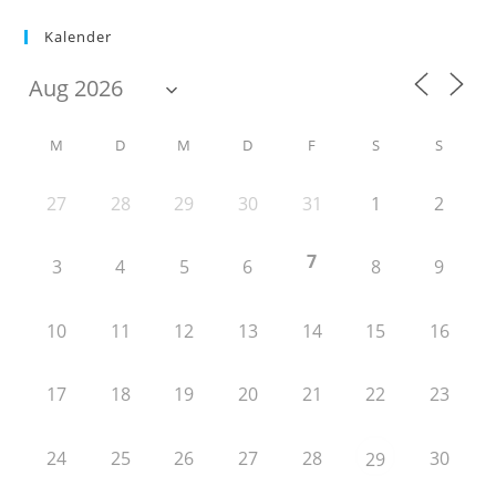
Kalender
M
D
M
D
F
S
S
27
28
29
30
31
1
2
7
3
4
5
6
8
9
10
11
12
13
14
15
16
17
18
19
20
21
22
23
24
25
26
27
28
30
29