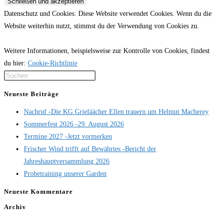
Datenschutz und Cookies: Diese Website verwendet Cookies. Wenn du die
Website weiterhin nutzt, stimmst du der Verwendung von Cookies zu.
Weitere Informationen, beispielsweise zur Kontrolle von Cookies, findest
du hier:
Cookie-Richtlinie
Press
Escape
Neueste Beiträge
to
Nachruf -Die KG Grieläächer Ellen trauern um Helmut Macherey
close
Sommerfest 2026 -29. August 2026
the
Termine 2027 -Jetzt vormerken
search
Frischer Wind trifft auf Bewährtes -Bericht der
panel.
Jahreshauptversammlung 2026
Probetraining unserer Garden
Neueste Kommentare
Archiv