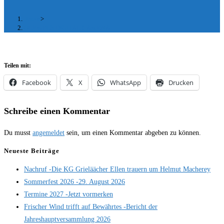
Start
>
OLYMPUS DIGITAL CAMERA
Teilen mit:
Facebook
X
WhatsApp
Drucken
Schreibe einen Kommentar
Du musst
angemeldet
sein, um einen Kommentar abgeben zu können.
Neueste Beiträge
Nachruf -Die KG Grieläächer Ellen trauern um Helmut Macherey
Sommerfest 2026 -29. August 2026
Termine 2027 -Jetzt vormerken
Frischer Wind trifft auf Bewährtes -Bericht der
Jahreshauptversammlung 2026