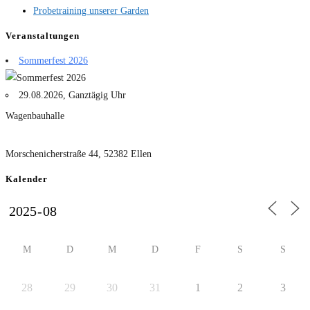
Probetraining unserer Garden
Veranstaltungen
Sommerfest 2026
29.08.2026, Ganztägig Uhr
Wagenbauhalle
Morschenicherstraße 44, 52382 Ellen
Kalender
M
D
M
D
F
S
S
28
29
30
31
1
2
3