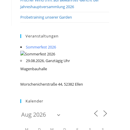
Jahreshauptversammlung 2026
Probetraining unserer Garden
Veranstaltungen
Sommerfest 2026
29.08.2026, Ganztägig Uhr
Wagenbauhalle
Morschenicherstraße 44, 52382 Ellen
Kalender
M
D
M
D
F
S
S