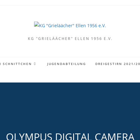
KG "GRIELÄÄCHER" ELLEN 1956 E.V.
R SCHNITTCHEN
JUGENDABTEILUNG
DREIGESTIRN 2021/2
OLYMPUS DIGITAL CAMERA