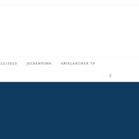
022/2023
JECKENFUNK
GRIELÄÄCHER TV