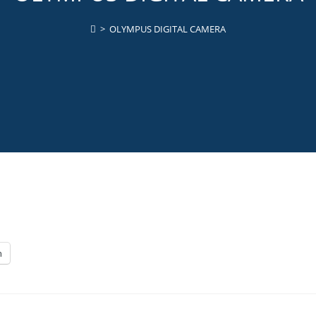
>
OLYMPUS DIGITAL CAMERA
n