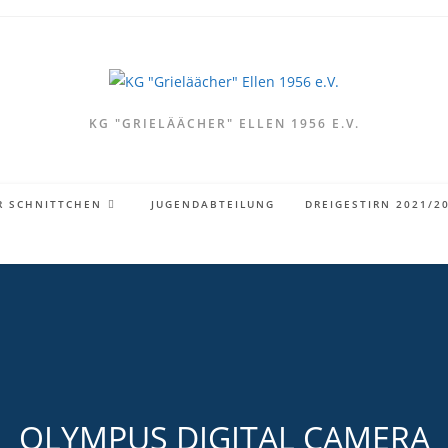
KG "GRIELÄÄCHER" ELLEN 1956 E.V.
R SCHNITTCHEN
JUGENDABTEILUNG
DREIGESTIRN 2021/2
OLYMPUS DIGITAL CAMERA