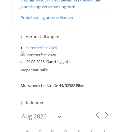
Jahreshauptversammlung 2026
Probetraining unserer Garden
Veranstaltungen
Sommerfest 2026
29.08.2026, Ganztägig Uhr
Wagenbauhalle
Morschenicherstraße 44, 52382 Ellen
Kalender
M
D
M
D
F
S
S