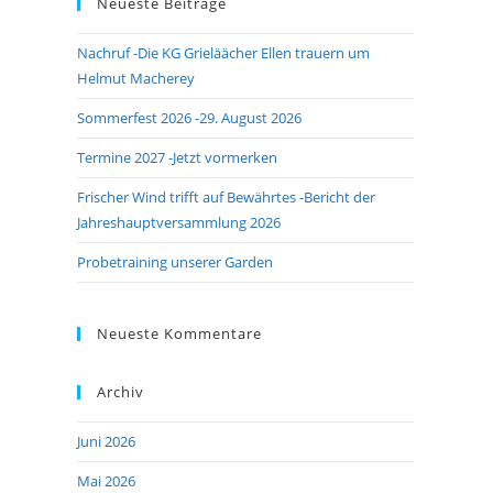
Neueste Beiträge
close
the
Nachruf -Die KG Grieläächer Ellen trauern um
search
Helmut Macherey
panel.
Sommerfest 2026 -29. August 2026
Termine 2027 -Jetzt vormerken
Frischer Wind trifft auf Bewährtes -Bericht der
Jahreshauptversammlung 2026
Probetraining unserer Garden
Neueste Kommentare
Archiv
Juni 2026
Mai 2026