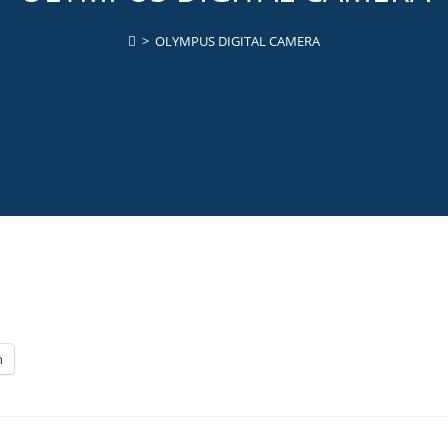
>
OLYMPUS DIGITAL CAMERA
n