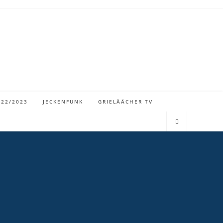
022/2023
JECKENFUNK
GRIELÄÄCHER TV