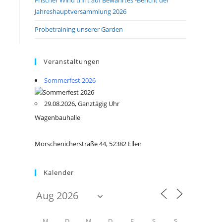
Jahreshauptversammlung 2026
Probetraining unserer Garden
Veranstaltungen
Sommerfest 2026
29.08.2026, Ganztägig Uhr
Wagenbauhalle
Morschenicherstraße 44, 52382 Ellen
Kalender
M
D
M
D
F
S
S