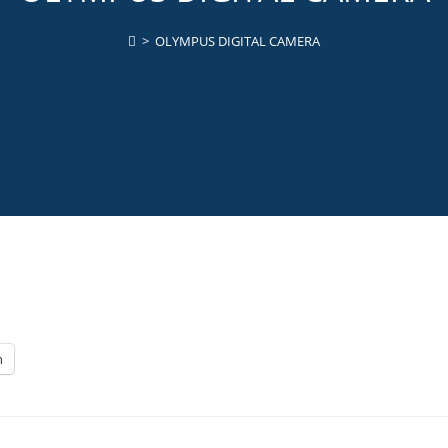
>
OLYMPUS DIGITAL CAMERA
n