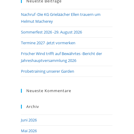
Neueste Beiträge
close
the
Nachruf -Die KG Grieläächer Ellen trauern um
search
Helmut Macherey
panel.
Sommerfest 2026 -29. August 2026
Termine 2027 -Jetzt vormerken
Frischer Wind trifft auf Bewährtes -Bericht der
Jahreshauptversammlung 2026
Probetraining unserer Garden
Neueste Kommentare
Archiv
Juni 2026
Mai 2026