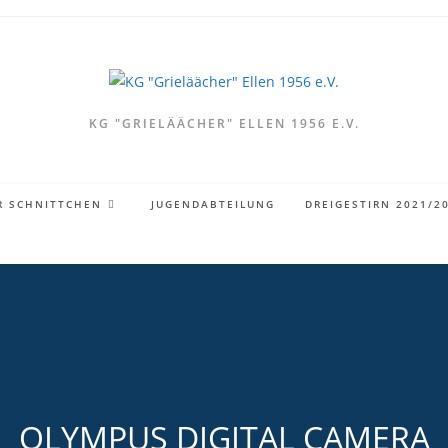
KG "GRIELÄÄCHER" ELLEN 1956 E.V.
R SCHNITTCHEN
JUGENDABTEILUNG
DREIGESTIRN 2021/2
OLYMPUS DIGITAL CAMERA