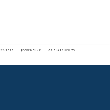
022/2023
JECKENFUNK
GRIELÄÄCHER TV