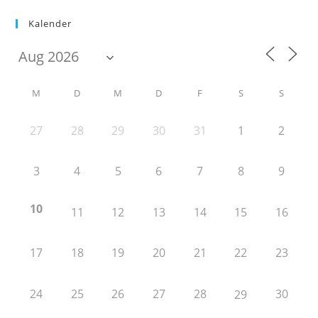
Kalender
M
D
M
D
F
S
S
27
28
29
30
31
1
2
3
4
5
6
7
8
9
10
11
12
13
14
15
16
17
18
19
20
21
22
23
24
25
26
27
28
30
29