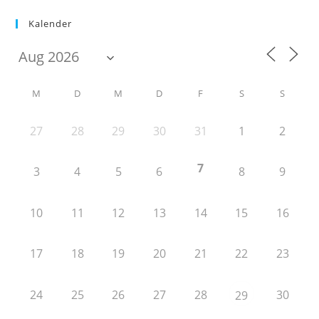
Kalender
M
D
M
D
F
S
S
27
28
29
30
31
1
2
7
3
4
5
6
8
9
10
11
12
13
14
15
16
17
18
19
20
21
22
23
24
25
26
27
28
30
29