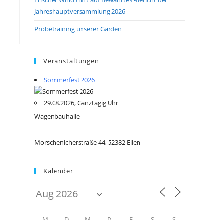
Jahreshauptversammlung 2026
Probetraining unserer Garden
Veranstaltungen
Sommerfest 2026
29.08.2026, Ganztägig Uhr
Wagenbauhalle
Morschenicherstraße 44, 52382 Ellen
Kalender
M
D
M
D
F
S
S