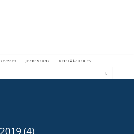
022/2023
JECKENFUNK
GRIELÄÄCHER TV
2019 (4)