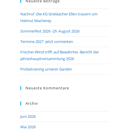
Neueste Beiträge
close
the
Nachruf -Die KG Grieläächer Ellen trauern um
search
Helmut Macherey
panel.
Sommerfest 2026 -29. August 2026
Termine 2027 -Jetzt vormerken
Frischer Wind trifft auf Bewährtes -Bericht der
Jahreshauptversammlung 2026
Probetraining unserer Garden
Neueste Kommentare
Archiv
Juni 2026
Mai 2026