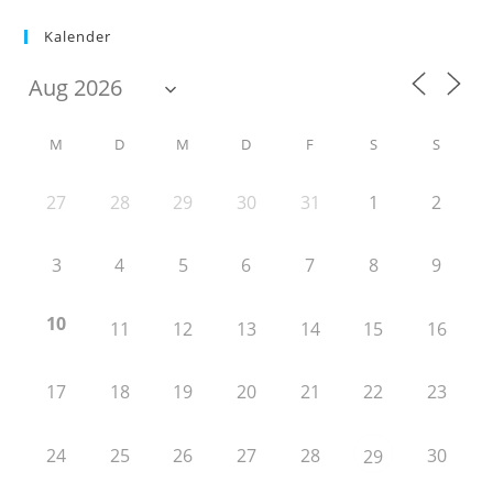
Kalender
M
D
M
D
F
S
S
27
28
29
30
31
1
2
3
4
5
6
7
8
9
10
11
12
13
14
15
16
17
18
19
20
21
22
23
24
25
26
27
28
30
29