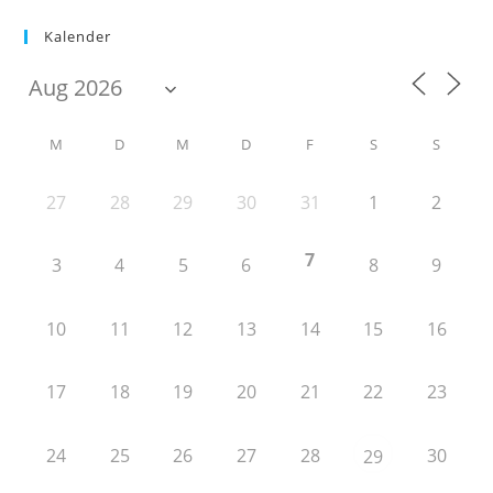
Kalender
M
D
M
D
F
S
S
27
28
29
30
31
1
2
7
3
4
5
6
8
9
10
11
12
13
14
15
16
17
18
19
20
21
22
23
24
25
26
27
28
30
29