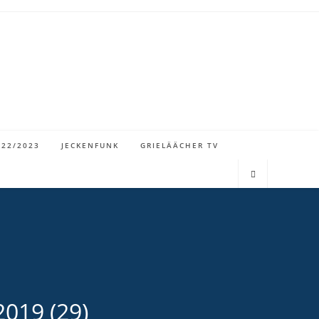
022/2023
JECKENFUNK
GRIELÄÄCHER TV
2019 (29)