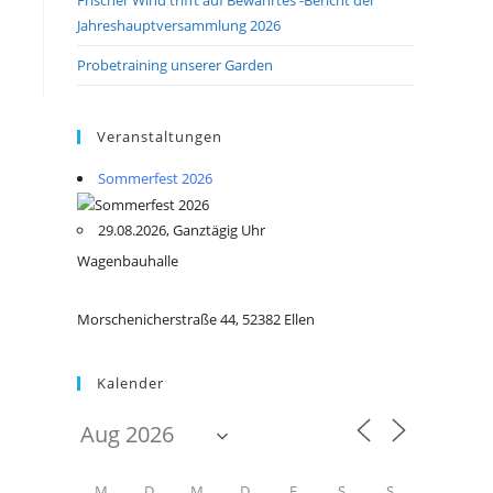
Jahreshauptversammlung 2026
Probetraining unserer Garden
Veranstaltungen
Sommerfest 2026
29.08.2026, Ganztägig Uhr
Wagenbauhalle
Morschenicherstraße 44, 52382 Ellen
Kalender
M
D
M
D
F
S
S