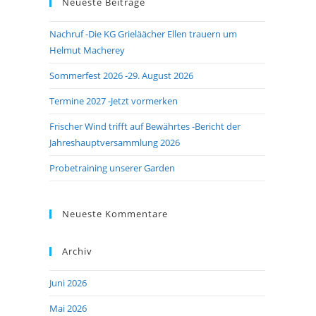
Neueste Beiträge
close
the
Nachruf -Die KG Grieläächer Ellen trauern um
search
Helmut Macherey
panel.
Sommerfest 2026 -29. August 2026
Termine 2027 -Jetzt vormerken
Frischer Wind trifft auf Bewährtes -Bericht der
Jahreshauptversammlung 2026
Probetraining unserer Garden
Neueste Kommentare
Archiv
Juni 2026
Mai 2026