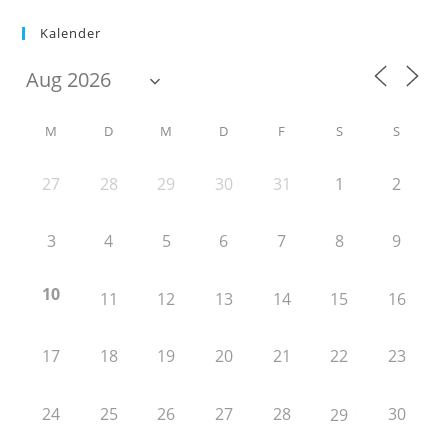
Kalender
M
D
M
D
F
S
S
27
28
29
30
31
1
2
3
4
5
6
7
8
9
10
11
12
13
14
15
16
17
18
19
20
21
22
23
24
25
26
27
28
30
29