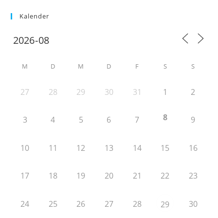
Kalender
M
D
M
D
F
S
S
27
28
29
30
31
1
2
8
3
4
5
6
7
9
10
11
12
13
14
15
16
17
18
19
20
21
22
23
24
25
26
27
28
30
29