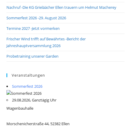
Nachruf -Die KG Grieläächer Ellen trauern um Helmut Macherey
Sommerfest 2026 -29. August 2026
Termine 2027 -Jetzt vormerken
Frischer Wind trifft auf Bewährtes -Bericht der
Jahreshauptversammlung 2026
Probetraining unserer Garden
Veranstaltungen
Sommerfest 2026
29.08.2026, Ganztägig Uhr
Wagenbauhalle
Morschenicherstraße 44, 52382 Ellen