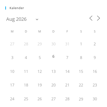
Kalender
M
D
M
D
F
S
S
27
28
29
30
31
1
2
6
3
4
5
7
8
9
10
11
12
13
14
15
16
17
18
19
20
21
22
23
24
25
26
27
28
30
29