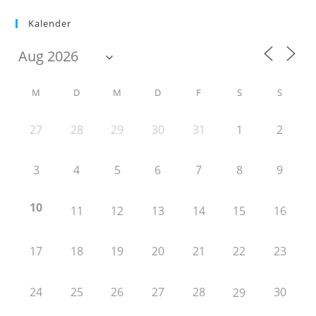
Kalender
M
D
M
D
F
S
S
27
28
29
30
31
1
2
3
4
5
6
7
8
9
10
11
12
13
14
15
16
17
18
19
20
21
22
23
24
25
26
27
28
30
29