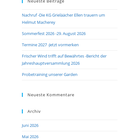
Neueste Beiträge
close
the
Nachruf -Die KG Grieläächer Ellen trauern um
search
Helmut Macherey
panel.
Sommerfest 2026 -29. August 2026
Termine 2027 -Jetzt vormerken
Frischer Wind trifft auf Bewährtes -Bericht der
Jahreshauptversammlung 2026
Probetraining unserer Garden
Neueste Kommentare
Archiv
Juni 2026
Mai 2026