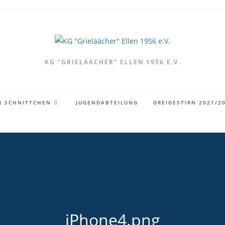
KG "GRIELÄÄCHER" ELLEN 1956 E.V.
R SCHNITTCHEN
JUGENDABTEILUNG
DREIGESTIRN 2021/2
iPhone4.png