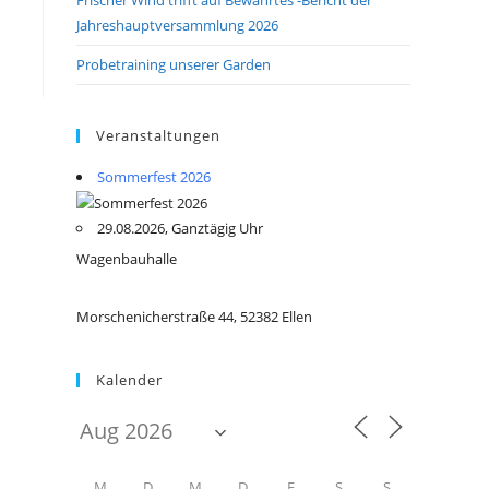
Jahreshauptversammlung 2026
Probetraining unserer Garden
Veranstaltungen
Sommerfest 2026
29.08.2026, Ganztägig Uhr
Wagenbauhalle
Morschenicherstraße 44, 52382 Ellen
Kalender
M
D
M
D
F
S
S