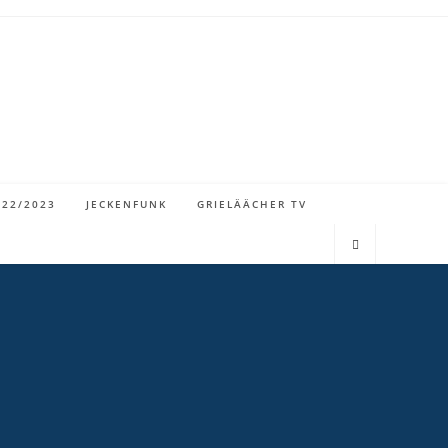
022/2023
JECKENFUNK
GRIELÄÄCHER TV