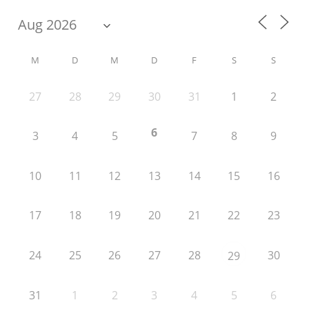
M
D
M
D
F
S
S
27
28
29
30
31
1
2
6
3
4
5
7
8
9
10
11
12
13
14
15
16
17
18
19
20
21
22
23
24
25
26
27
28
30
29
31
1
2
3
4
5
6