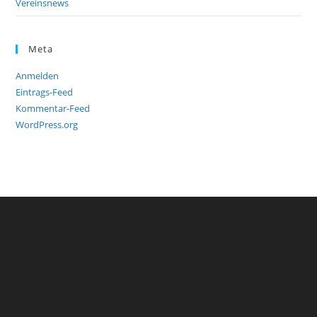
Vereinsnews
Meta
Anmelden
Eintrags-Feed
Kommentar-Feed
WordPress.org