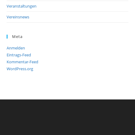
Veranstaltungen
Vereinsnews
Meta
Anmelden
Eintrags-Feed
Kommentar-Feed
WordPress.org