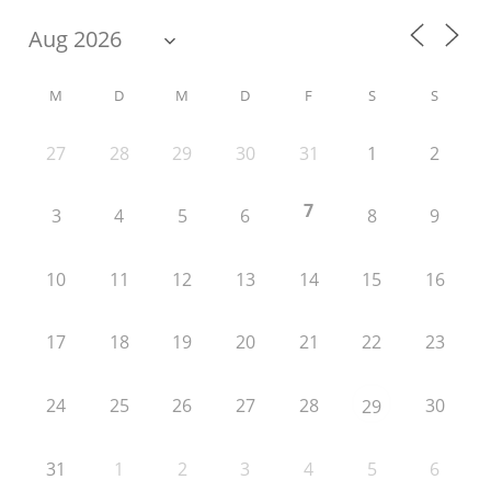
M
D
M
D
F
S
S
27
28
29
30
31
1
2
7
3
4
5
6
8
9
10
11
12
13
14
15
16
17
18
19
20
21
22
23
24
25
26
27
28
30
29
31
1
2
3
4
5
6