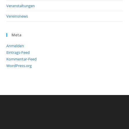
Veranstaltungen
Vereinsnews
Meta
Anmelden
Eintrags-Feed
Kommentar-Feed
WordPress.org