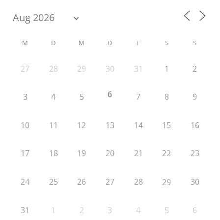
M
D
M
D
F
S
S
27
28
29
30
31
1
2
6
3
4
5
7
8
9
10
11
12
13
14
15
16
17
18
19
20
21
22
23
24
25
26
27
28
30
29
31
1
2
3
4
5
6