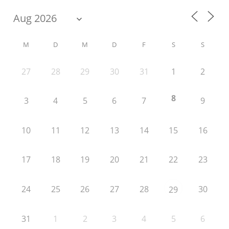
M
D
M
D
F
S
S
27
28
29
30
31
1
2
8
3
4
5
6
7
9
10
11
12
13
14
15
16
17
18
19
20
21
22
23
24
25
26
27
28
30
29
31
1
2
3
4
5
6