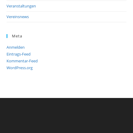
Veranstaltungen
Vereinsnews
Meta
Anmelden
Eintrags-Feed
Kommentar-Feed
WordPress.org