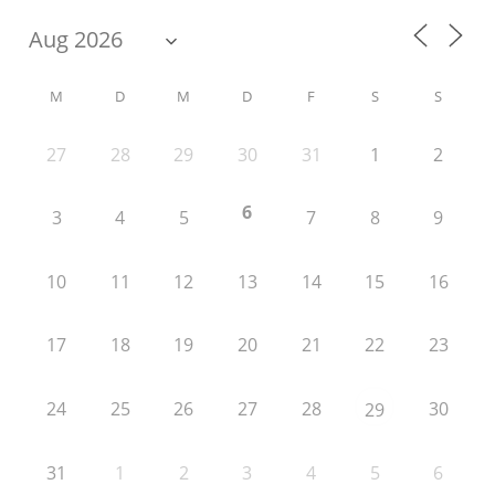
M
D
M
D
F
S
S
27
28
29
30
31
1
2
6
3
4
5
7
8
9
10
11
12
13
14
15
16
17
18
19
20
21
22
23
24
25
26
27
28
30
29
31
1
2
3
4
5
6