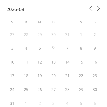
M
D
M
D
F
S
S
27
28
29
30
31
1
2
6
3
4
5
7
8
9
10
11
12
13
14
15
16
17
18
19
20
21
22
23
24
25
26
27
28
30
29
31
1
2
3
4
5
6