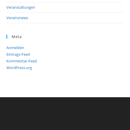
Veranstaltungen
Vereinsnews
Meta
Anmelden
Eintrags-Feed
Kommentar-Feed
WordPress.org