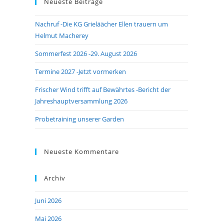
Neueste Beiträge
close
the
Nachruf -Die KG Grieläächer Ellen trauern um
search
Helmut Macherey
panel.
Sommerfest 2026 -29. August 2026
Termine 2027 -Jetzt vormerken
Frischer Wind trifft auf Bewährtes -Bericht der
Jahreshauptversammlung 2026
Probetraining unserer Garden
Neueste Kommentare
Archiv
Juni 2026
Mai 2026