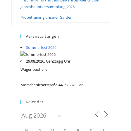
Jahreshauptversammlung 2026
Probetraining unserer Garden
Veranstaltungen
Sommerfest 2026
29.08.2026, Ganztägig Uhr
Wagenbauhalle
Morschenicherstraße 44, 52382 Ellen
Kalender
M
D
M
D
F
S
S