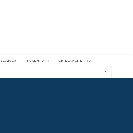
022/2023
JECKENFUNK
GRIELÄÄCHER TV