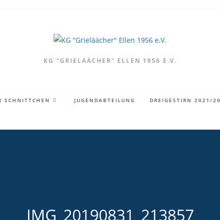
KG "GRIELÄÄCHER" ELLEN 1956 E.V.
R SCHNITTCHEN
JUGENDABTEILUNG
DREIGESTIRN 2021/2
IMG_20190831_213857