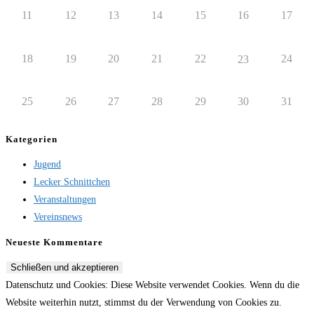
11
12
13
14
15
16
17
18
19
20
21
22
24
23
25
26
27
28
29
30
31
Kategorien
Jugend
Lecker Schnittchen
Veranstaltungen
Vereinsnews
Neueste Kommentare
Datenschutz und Cookies: Diese Website verwendet Cookies. Wenn du die
Website weiterhin nutzt, stimmst du der Verwendung von Cookies zu.