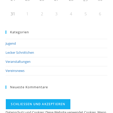
31
1
2
3
4
5
6
Kategorien
Jugend
Lecker Schnittchen
Veranstaltungen
Vereinsnews
Neueste Kommentare
Datenschutz und Cookies: Diese Website verwendet Cookies. Wenn