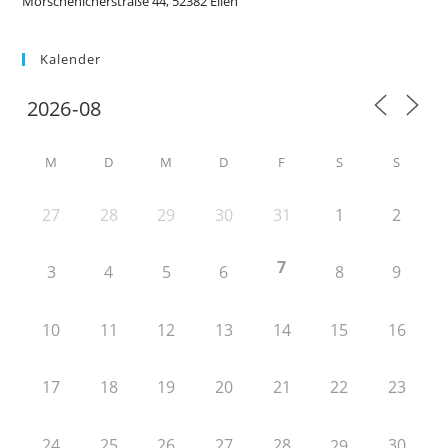
Morschenicherstraße 44, 52382 Ellen
Kalender
M
D
M
D
F
S
S
27
28
29
30
31
1
2
7
3
4
5
6
8
9
10
11
12
13
14
15
16
17
18
19
20
21
22
23
24
25
26
27
28
30
29