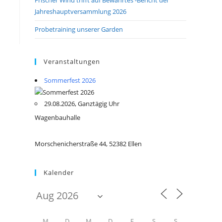
Jahreshauptversammlung 2026
Probetraining unserer Garden
Veranstaltungen
Sommerfest 2026
29.08.2026, Ganztägig Uhr
Wagenbauhalle
Morschenicherstraße 44, 52382 Ellen
Kalender
M
D
M
D
F
S
S