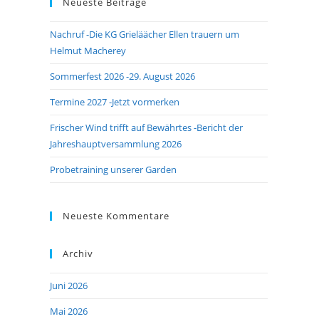
Neueste Beiträge
close
the
Nachruf -Die KG Grieläächer Ellen trauern um
search
Helmut Macherey
panel.
Sommerfest 2026 -29. August 2026
Termine 2027 -Jetzt vormerken
Frischer Wind trifft auf Bewährtes -Bericht der
Jahreshauptversammlung 2026
Probetraining unserer Garden
Neueste Kommentare
Archiv
Juni 2026
Mai 2026