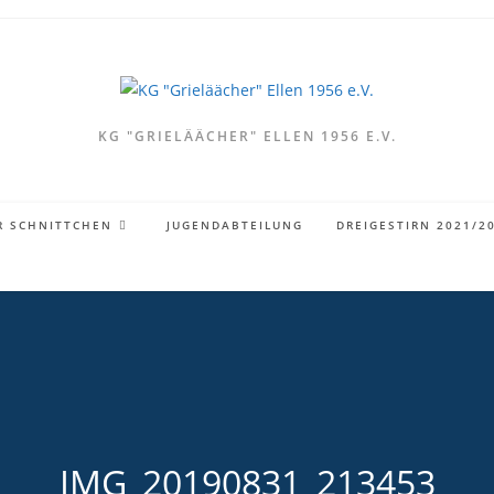
KG "GRIELÄÄCHER" ELLEN 1956 E.V.
R SCHNITTCHEN
JUGENDABTEILUNG
DREIGESTIRN 2021/2
IMG_20190831_213453