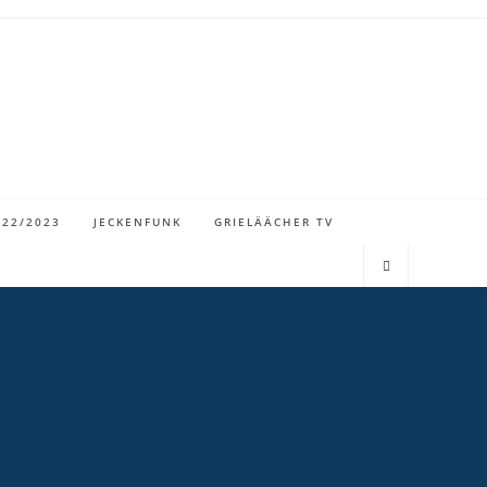
022/2023
JECKENFUNK
GRIELÄÄCHER TV