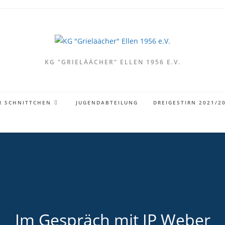
KG "GRIELÄÄCHER" ELLEN 1956 E.V.
R SCHNITTCHEN
JUGENDABTEILUNG
DREIGESTIRN 2021/2
Im Gespräch mit JP Weber