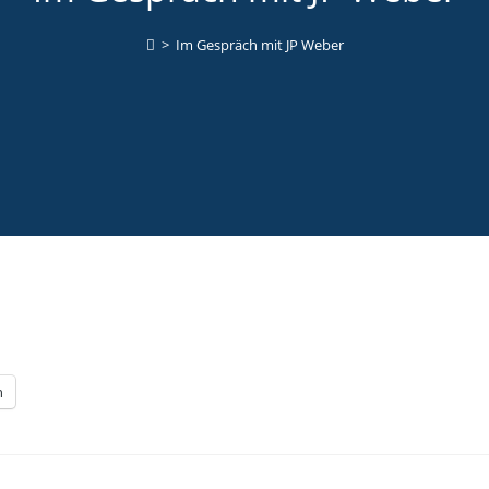
>
Im Gespräch mit JP Weber
n