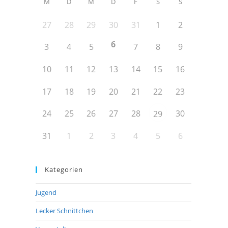
M
D
M
D
F
S
S
27
28
29
30
31
1
2
6
3
4
5
7
8
9
10
11
12
13
14
15
16
17
18
19
20
21
22
23
24
25
26
27
28
30
29
31
1
2
3
4
5
6
Kategorien
Jugend
Lecker Schnittchen