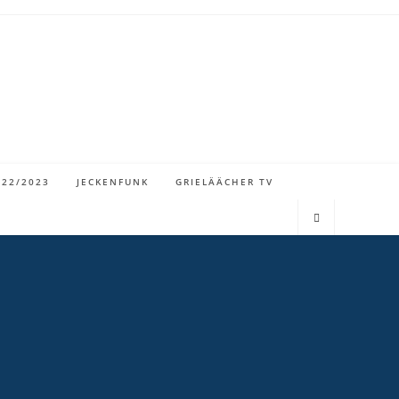
022/2023
JECKENFUNK
GRIELÄÄCHER TV