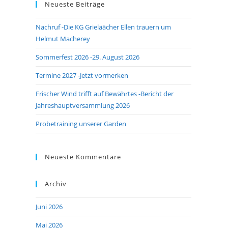
Neueste Beiträge
close
the
Nachruf -Die KG Grieläächer Ellen trauern um
search
Helmut Macherey
panel.
Sommerfest 2026 -29. August 2026
Termine 2027 -Jetzt vormerken
Frischer Wind trifft auf Bewährtes -Bericht der
Jahreshauptversammlung 2026
Probetraining unserer Garden
Neueste Kommentare
Archiv
Juni 2026
Mai 2026