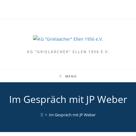
Zum
Inhalt
springen
KG "GRIELÄÄCHER" ELLEN 1956 E.V.
MENÜ
Im Gespräch mit JP Weber
>
Im Gespräch mit JP Weber