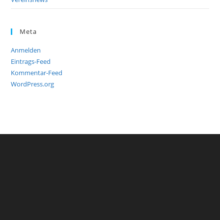
Meta
Anmelden
Eintrags-Feed
Kommentar-Feed
WordPress.org