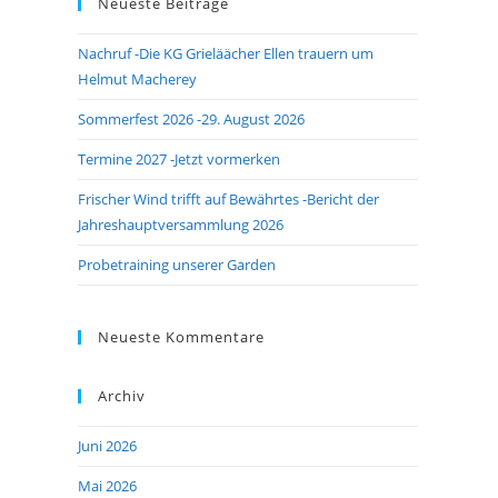
Neueste Beiträge
close
the
Nachruf -Die KG Grieläächer Ellen trauern um
search
Helmut Macherey
panel.
Sommerfest 2026 -29. August 2026
Termine 2027 -Jetzt vormerken
Frischer Wind trifft auf Bewährtes -Bericht der
Jahreshauptversammlung 2026
Probetraining unserer Garden
Neueste Kommentare
Archiv
Juni 2026
Mai 2026