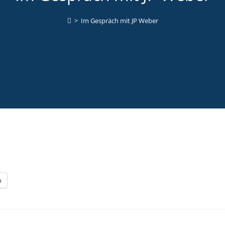
>
Im Gespräch mit JP Weber
n