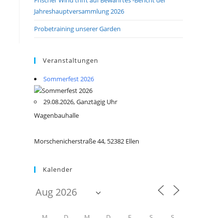
Jahreshauptversammlung 2026
Probetraining unserer Garden
Veranstaltungen
Sommerfest 2026
29.08.2026, Ganztägig Uhr
Wagenbauhalle
Morschenicherstraße 44, 52382 Ellen
Kalender
M
D
M
D
F
S
S