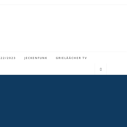
022/2023
JECKENFUNK
GRIELÄÄCHER TV