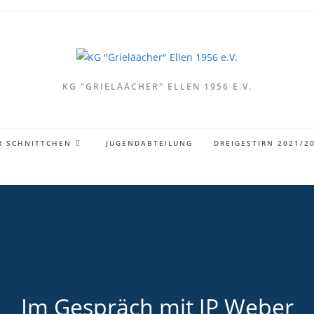
KG "GRIELÄÄCHER" ELLEN 1956 E.V.
R SCHNITTCHEN
JUGENDABTEILUNG
DREIGESTIRN 2021/2
Im Gespräch mit JP Weber