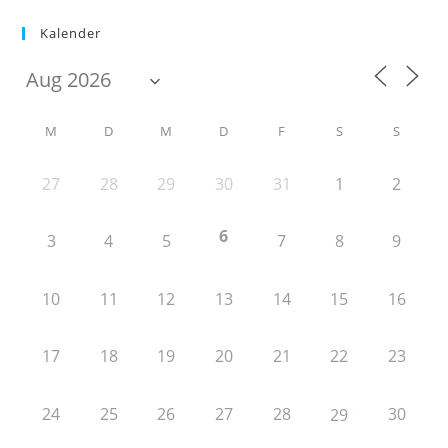
Kalender
M
D
M
D
F
S
S
27
28
29
30
31
1
2
6
3
4
5
7
8
9
10
11
12
13
14
15
16
17
18
19
20
21
22
23
24
25
26
27
28
30
29