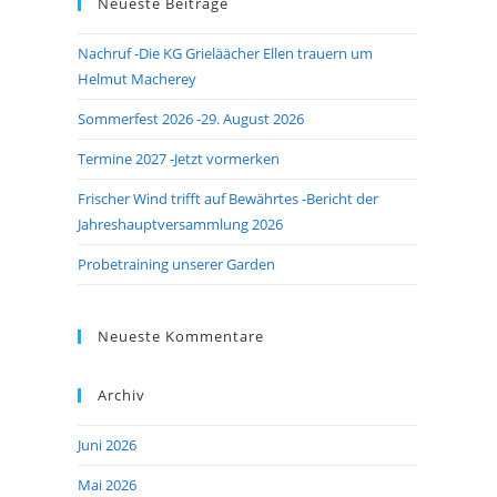
Neueste Beiträge
close
the
Nachruf -Die KG Grieläächer Ellen trauern um
search
Helmut Macherey
panel.
Sommerfest 2026 -29. August 2026
Termine 2027 -Jetzt vormerken
Frischer Wind trifft auf Bewährtes -Bericht der
Jahreshauptversammlung 2026
Probetraining unserer Garden
Neueste Kommentare
Archiv
Juni 2026
Mai 2026