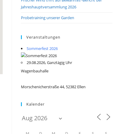
Jahreshauptversammlung 2026
Probetraining unserer Garden
Veranstaltungen
Sommerfest 2026
29.08.2026, Ganztägig Uhr
Wagenbauhalle
Morschenicherstraße 44, 52382 Ellen
Kalender
M
D
M
D
F
S
S