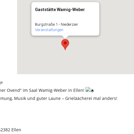
Gaststätte Wamig-Weber
Burgstraße 1 - Niederzier
Veranstaltungen
cher Ovend“ im Saal Wamig-Weber in Ellen!
mmung, Musik und guter Laune – Grieläächerei mal anders!
52382 Ellen