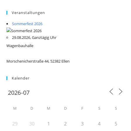
Veranstaltungen
Sommerfest 2026
29.08.2026, Ganztägig Uhr
Wagenbauhalle
Morschenicherstraße 44, 52382 Ellen
Kalender
M
D
M
D
F
S
S
29
30
1
2
3
4
5