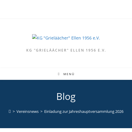
KG "GRIELÄÄCHER" ELLEN 1956 E.V.
MENÜ
Blog
>
Vereinsnews
>
Einladung zur Jahreshauptversammlung 2026