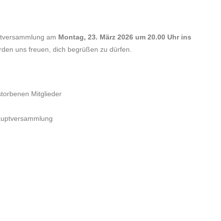
auptversammlung am
Montag, 23. März 2026 um 20.00 Uhr ins
ürden uns freuen, dich begrüßen zu dürfen.
torbenen Mitglieder
shauptversammlung