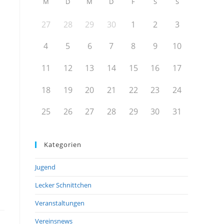
M
D
M
D
F
S
S
27
28
29
30
1
2
3
4
5
6
7
8
9
10
11
12
13
14
15
16
17
18
19
20
21
22
23
24
25
26
27
28
29
30
31
Kategorien
Jugend
Lecker Schnittchen
Veranstaltungen
Vereinsnews