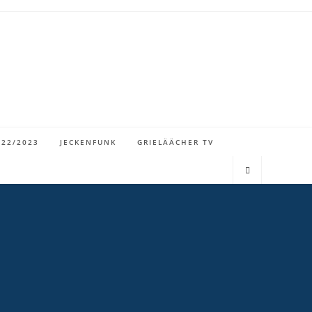
022/2023
JECKENFUNK
GRIELÄÄCHER TV