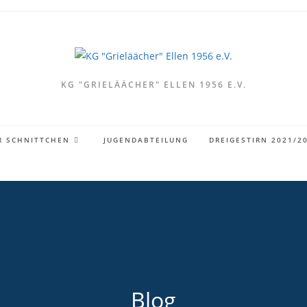
KG "GRIELÄÄCHER" ELLEN 1956 E.V.
R SCHNITTCHEN
JUGENDABTEILUNG
DREIGESTIRN 2021/2
Blog