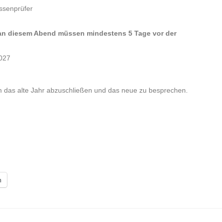
ssenprüfer
 an diesem Abend müssen mindestens 5 Tage vor der
2027
 das alte Jahr abzuschließen und das neue zu besprechen.
n