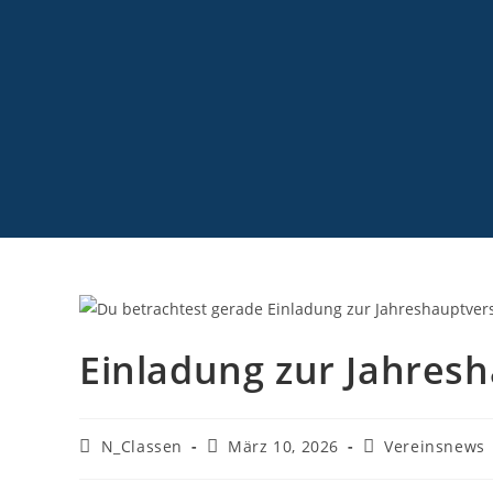
Einladung zur Jahre
N_Classen
März 10, 2026
Vereinsnews