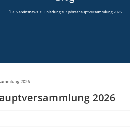
>
Vereinsnews
>
Einladung zur Jahreshauptversammlung 2026
shauptversammlung 2026