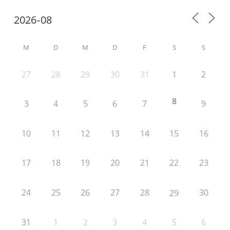
M
D
M
D
F
S
S
27
28
29
30
31
1
2
8
3
4
5
6
7
9
10
11
12
13
14
15
16
17
18
19
20
21
22
23
24
25
26
27
28
30
29
31
1
2
3
4
5
6