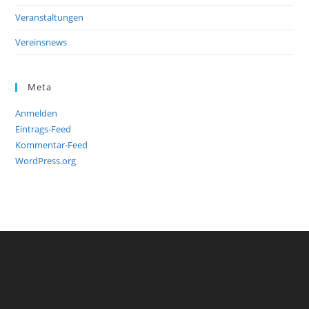
Veranstaltungen
Vereinsnews
Meta
Anmelden
Eintrags-Feed
Kommentar-Feed
WordPress.org