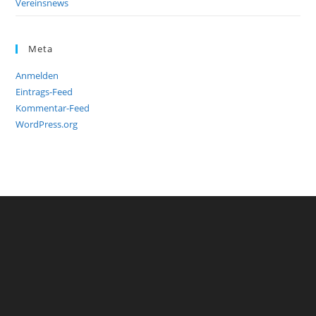
Vereinsnews
Meta
Anmelden
Eintrags-Feed
Kommentar-Feed
WordPress.org