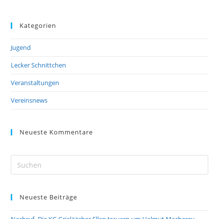
Kategorien
Jugend
Lecker Schnittchen
Veranstaltungen
Vereinsnews
Neueste Kommentare
Pre
Es
to
Neueste Beiträge
clo
the