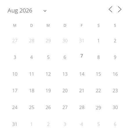
M
D
M
D
F
S
S
27
28
29
30
31
1
2
7
3
4
5
6
8
9
10
11
12
13
14
15
16
17
18
19
20
21
22
23
24
25
26
27
28
30
29
31
1
2
3
4
5
6