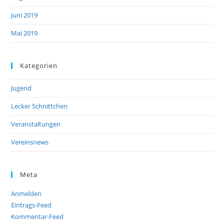
Juni 2019
Mai 2019
Kategorien
Jugend
Lecker Schnittchen
Veranstaltungen
Vereinsnews
Meta
Anmelden
Eintrags-Feed
Kommentar-Feed