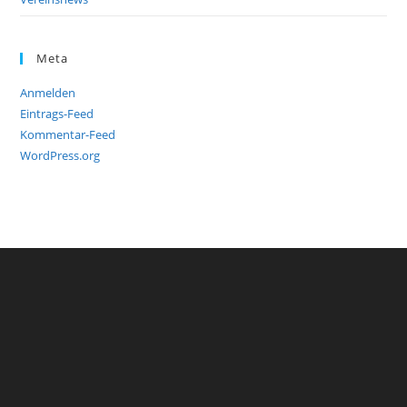
Meta
Anmelden
Eintrags-Feed
Kommentar-Feed
WordPress.org