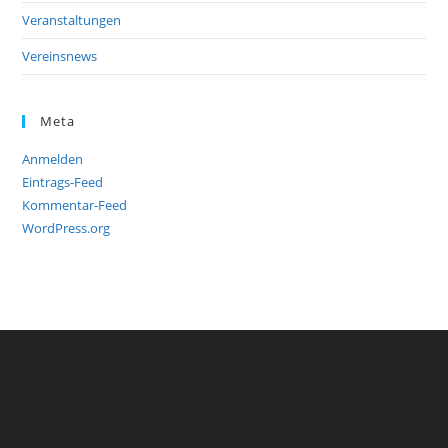
Veranstaltungen
Vereinsnews
Meta
Anmelden
Eintrags-Feed
Kommentar-Feed
WordPress.org