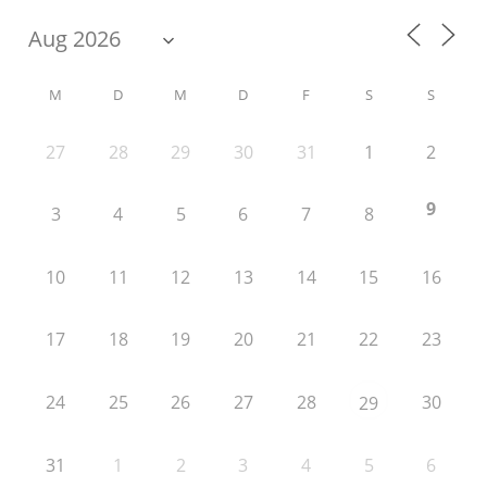
M
D
M
D
F
S
S
27
28
29
30
31
1
2
9
3
4
5
6
7
8
10
11
12
13
14
15
16
17
18
19
20
21
22
23
24
25
26
27
28
30
29
31
1
2
3
4
5
6