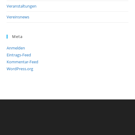
Veranstaltungen
Vereinsnews
Meta
Anmelden
Eintrags-Feed
Kommentar-Feed
WordPress.org