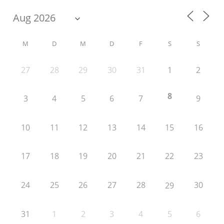
M
D
M
D
F
S
S
27
28
29
30
31
1
2
8
3
4
5
6
7
9
10
11
12
13
14
15
16
17
18
19
20
21
22
23
24
25
26
27
28
30
29
31
1
2
3
4
5
6