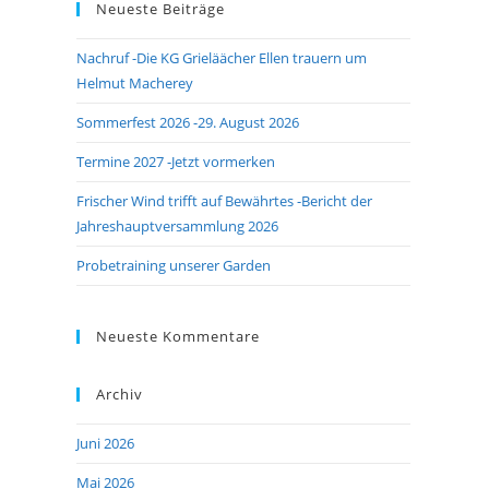
Neueste Beiträge
close
the
Nachruf -Die KG Grieläächer Ellen trauern um
search
Helmut Macherey
panel.
Sommerfest 2026 -29. August 2026
Termine 2027 -Jetzt vormerken
Frischer Wind trifft auf Bewährtes -Bericht der
Jahreshauptversammlung 2026
Probetraining unserer Garden
Neueste Kommentare
Archiv
Juni 2026
Mai 2026