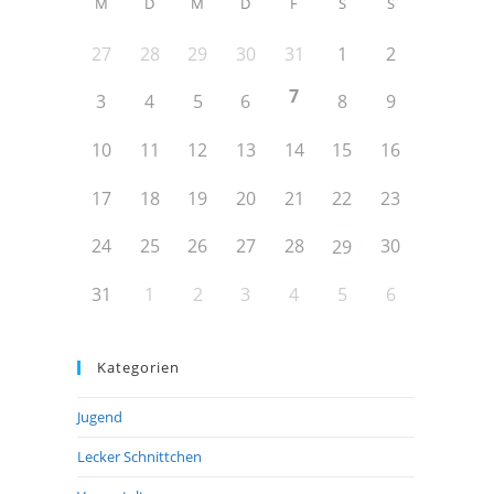
M
D
M
D
F
S
S
27
28
29
30
31
1
2
7
3
4
5
6
8
9
10
11
12
13
14
15
16
17
18
19
20
21
22
23
24
25
26
27
28
30
29
31
1
2
3
4
5
6
Kategorien
Jugend
Lecker Schnittchen