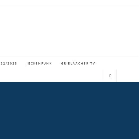
022/2023
JECKENFUNK
GRIELÄÄCHER TV