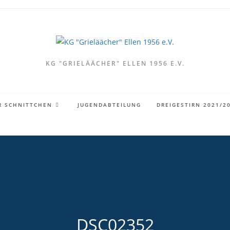
KG "GRIELÄÄCHER" ELLEN 1956 E.V.
R SCHNITTCHEN
JUGENDABTEILUNG
DREIGESTIRN 2021/2
DSC02352